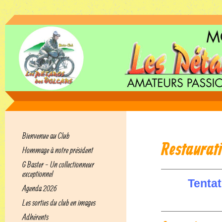
Bienvenue au Club
Restaurat
Hommage à notre président
G Baster - Un collectionneur
exceptionnel
Tentat
Agenda 2026
Les sorties du club en images
Adhérents