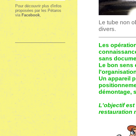
Pour découvrir plus d'infos
proposées par les Pétaros
via
Facebook
,
Le tube non obt
divers.
Les opération
connaissance
sans documen
Le bon sens 
l'organisatio
Un appareil 
positionnemen
démontage, su
L'objectif es
restauration m