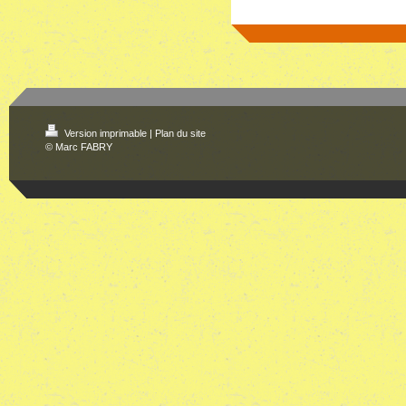
Version imprimable
|
Plan du site
© Marc FABRY