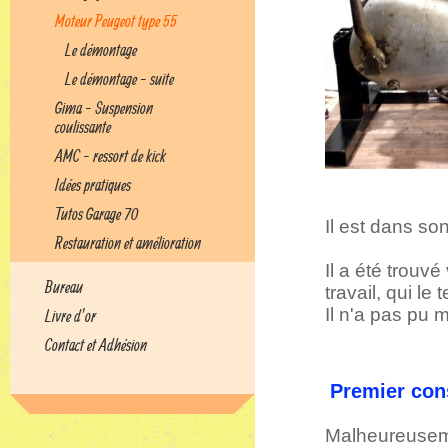
Moteur Peugeot type 55
Le démontage
Le démontage - suite
Gima - Suspension
coulissante
AMC - ressort de kick
Idées pratiques
Tutos Garage 70
Il est dans son
Restauration et amélioration
Il a été trouv
Bureau
travail, qui le
Il n'a pas pu 
Livre d’or
Contact et Adhésion
Premier con
Malheureuseme