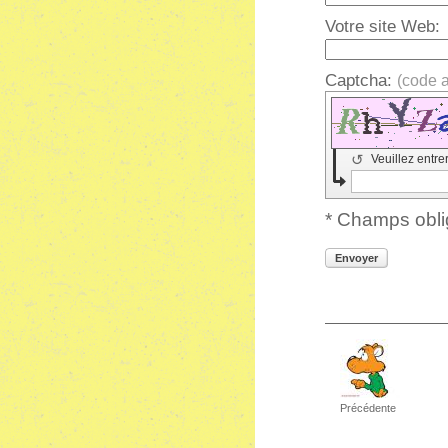
Votre site Web:
Captcha:
(code 
↺
Veuillez entre
* Champs obli
Envoyer
Précédente