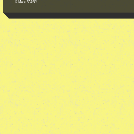
© Marc FABRY