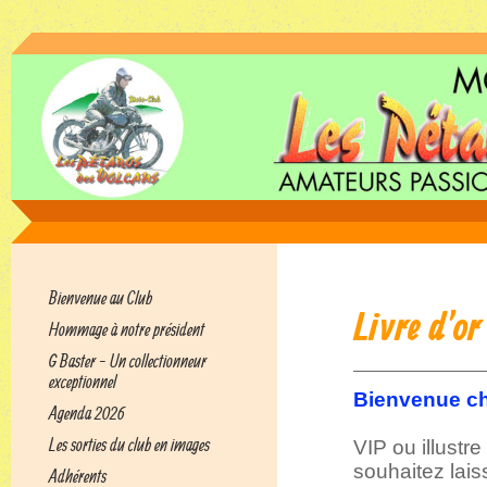
Bienvenue au Club
Livre d'or
Hommage à notre président
G Baster - Un collectionneur
exceptionnel
Bienvenue che
Agenda 2026
Les sorties du club en images
VIP ou illustr
souhaitez lai
Adhérents