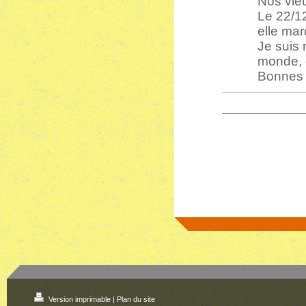
Nos vieu
Le 22/1
elle ma
Je suis
monde, o
Bonnes 
Version imprimable
|
Plan du site