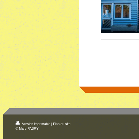
Version imprimable
|
Plan du site
© Marc FABRY