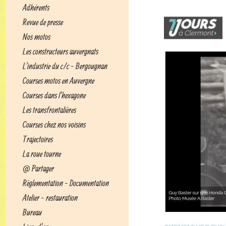
Adhérents
Revue de presse
Nos motos
Les constructeurs auvergnats
L'industrie du c/c - Bergougnan
Courses motos en Auvergne
Courses dans l'hexagone
Les transfrontalières
Courses chez nos voisins
Trajectoires
La roue tourne
@ Partager
Règlementation - Documentation
Atelier - restauration
Bureau