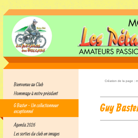
Création de la page : 
Bienvenue au Club
Hommage à notre président
Guy Baster
G Baster - Un collectionneur
exceptionnel
Agenda 2026
Les sorties du club en images