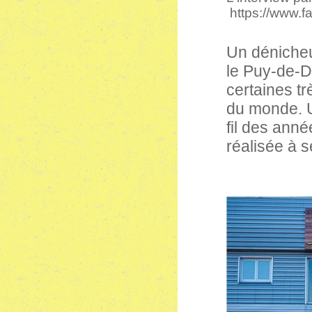
https://www.
Un dénicheu
le Puy-de-
certaines t
du monde. 
fil des ann
réalisée à 