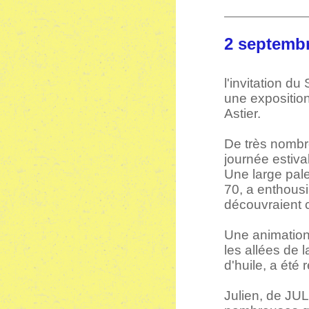
2 septe
l'invitation du
une exposition
Astier.
De très nombr
journée estiva
Une large pal
70, a enthous
découvraient 
Une animation
les allées de 
d'huile, a été
Julien, de JU