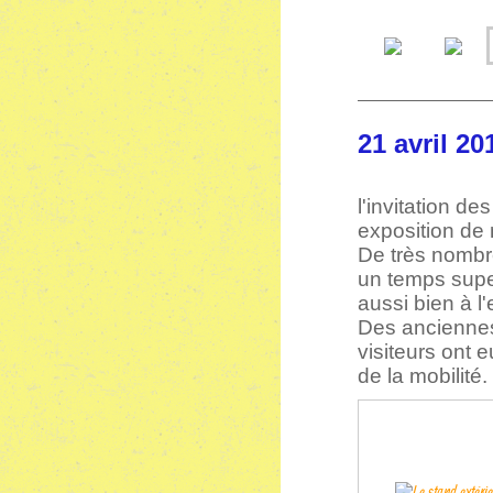
21 avri
l'invitation d
exposition de
De très nombr
un temps supe
aussi bien à l'
Des anciennes
visiteurs ont 
de la mobilité.