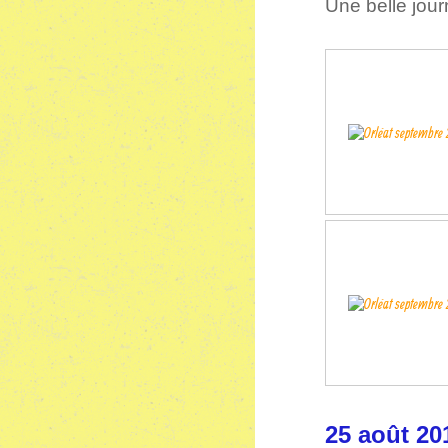
Une belle jour
25 aoû