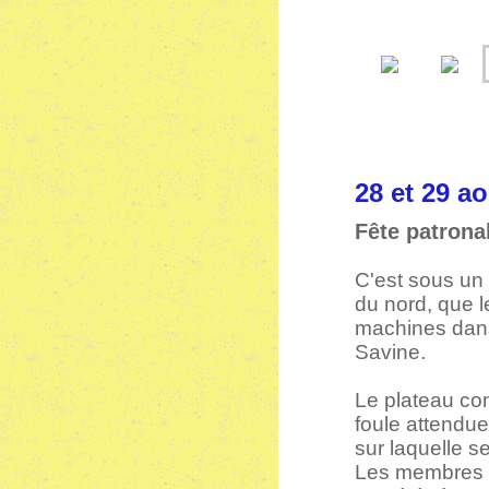
28 et 29
Fête patrona
C'est sous un
du nord, que 
machines dans
Savine.
Le plateau con
foule attendue,
sur laquelle s
Les membres du