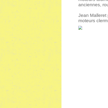
anciennes, rou
Jean Malleret p
moteurs clerm