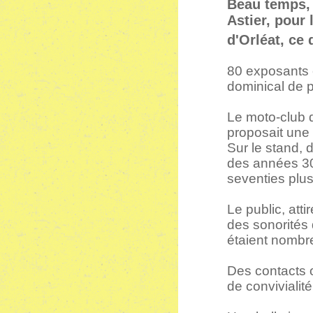
Beau temps,
Astier, pour 
d'Orléat, ce
80 exposants 
dominical de pl
Le moto-club 
proposait une
Sur le stand,
des années 30
seventies plus
Le public, att
des sonorités 
étaient nombr
Des contacts o
de convivialit