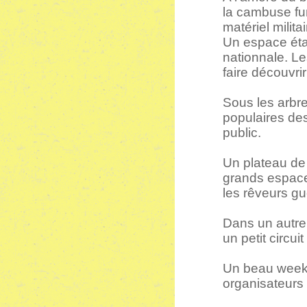
la cambuse fum
matériel milit
Un espace éta
nationnale. L
faire découvrir
Sous les arbre
populaires des
public.
Un plateau de 
grands espaces
les rêveurs gu
Dans un autre
un petit circui
Un beau week-
organisateurs