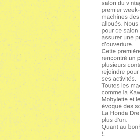
salon du vinta
premier week
machines des 
alloués. Nous
pour ce salon
assurer une p
d'ouverture.
Cette premièr
rencontré un 
plusieurs con
rejoindre pour 
ses activités.
Toutes les ma
comme la Kawa
Mobylette et 
évoqué des so
La Honda Drea
plus d'un.
Quant au bonh
!.