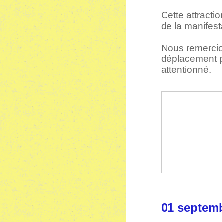
Cette attractio
de la manifest
Nous remercion
déplacement po
attentionné.
01 sept