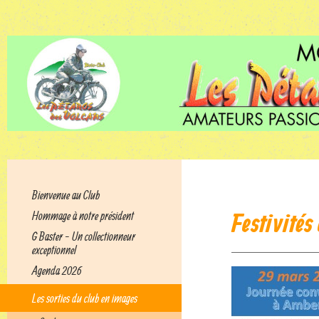
Bienvenue au Club
Hommage à notre président
Festivités
G Baster - Un collectionneur
exceptionnel
Agenda 2026
Les sorties du club en images