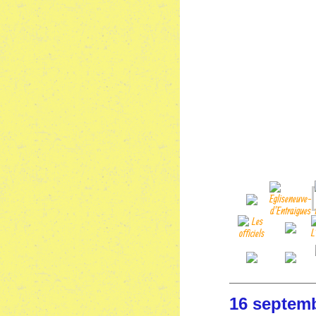
16 sept