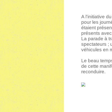
A l'initiative
pour les jour
étaient présen
présents avec
La parade à tr
spectateurs ; 
véhicules en
Le beau temps,
de cette mani
reconduire.