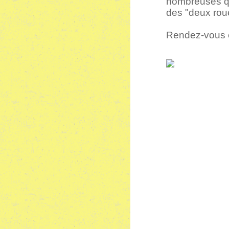
nombreuses que
des "deux rou
Rendez-vous es