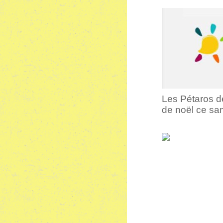
Les Pétaros d
de noël ce sam