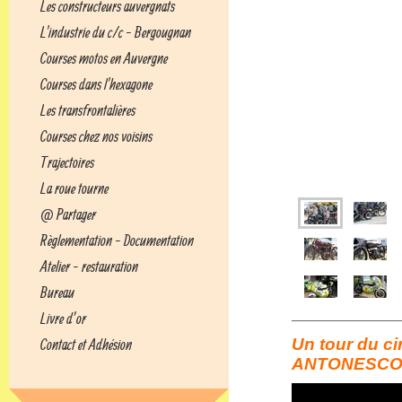
Les constructeurs auvergnats
L'industrie du c/c - Bergougnan
Courses motos en Auvergne
Courses dans l'hexagone
Les transfrontalières
Courses chez nos voisins
Trajectoires
La roue tourne
@ Partager
Règlementation - Documentation
Atelier - restauration
Bureau
Livre d’or
Un tour du ci
Contact et Adhésion
ANTONESC