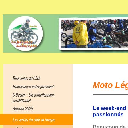
Bienvenue au Club
Moto Lé
Hommage à notre président
G Baster - Un collectionneur
exceptionnel
Le week-end
Agenda 2026
passionnés
Les sorties du club en images
Beaucoup de p