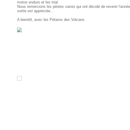
motos enduro et les trial.
Nous remercions les pilotes varois qui ont décidé de revenir l'anné
sortie est appréciée...
A bientôt, avec les Pétaros des Volcans.