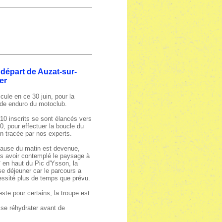
départ de Auzat-sur-
ier
cule en ce 30 juin, pour la
de enduro du motoclub.
10 inscrits se sont élancés vers
0, pour effectuer la boucle du
n tracée par nos experts.
ause du matin est devenue,
s avoir contemplé le paysage à
 en haut du Pic d'Ysson, la
e déjeuner car le parcours a
ssité plus de temps que prévu.
este pour certains, la troupe est
 se réhydrater avant de