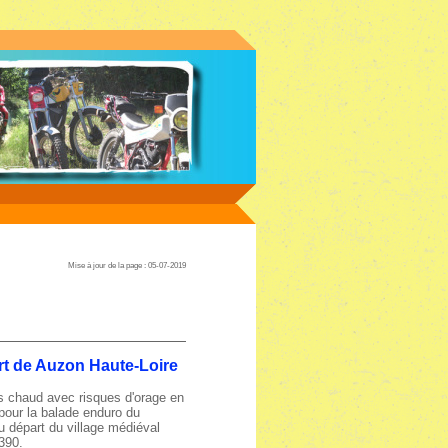
Mise à jour de la page : 05-07-2019
t de Auzon Haute-Loire
 chaud avec risques d'orage en
 pour la balade enduro du
 départ du village médiéval
390.