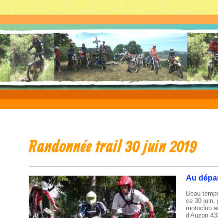
Randonnée trail 30 juin 2019
Au dépar
Beau temps
ce 30 juin,
motoclub au
d'Auzon 43