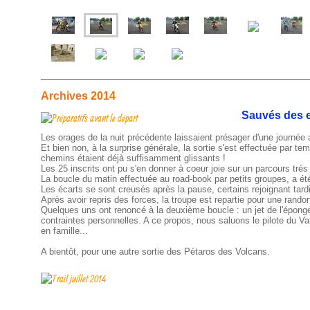
Archives 2014
Sauvés des e
Les orages de la nuit précédente laissaient présager d'une journée 
Et bien non, à la surprise générale, la sortie s'est effectuée par 
chemins étaient déjà suffisamment glissants !
Les 25 inscrits ont pu s'en donner à coeur joie sur un parcours trés 
La boucle du matin effectuée au road-book par petits groupes, a été
Les écarts se sont creusés après la pause, certains rejoignant tard
Après avoir repris des forces, la troupe est repartie pour une randon
Quelques uns ont renoncé à la deuxième boucle : un jet de l'éponge,
contraintes personnelles. A ce propos, nous saluons le pilote du Var
en famille...
A bientôt, pour une autre sortie des Pétaros des Volcans.