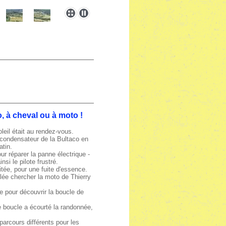
o, à cheval ou à moto !
leil était au rendez-vous.
e condensateur de la Bultaco en
atin.
ur réparer la panne électrique -
si le pilote frustré.
citée, pour une fuite d'essence.
llée chercher la moto de Thierry
ie pour découvrir la boucle de
me boucle a écourté la randonnée,
parcours différents pour les