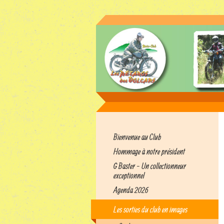
Bienvenue au Club
Hommage à notre président
G Baster - Un collectionneur
exceptionnel
Agenda 2026
Les sorties du club en images