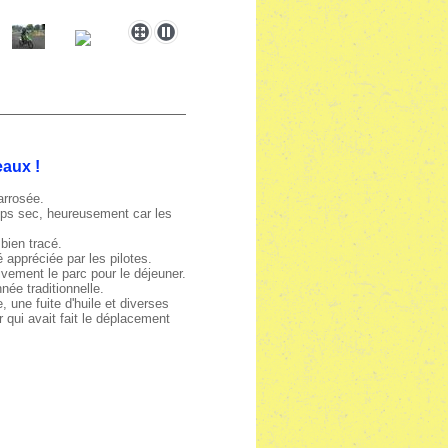
aux !
arrosée.
temps sec, heureusement car les
bien tracé.
 appréciée par les pilotes.
ivement le parc pour le déjeuner.
née traditionnelle.
 une fuite d'huile et diverses
 qui avait fait le déplacement