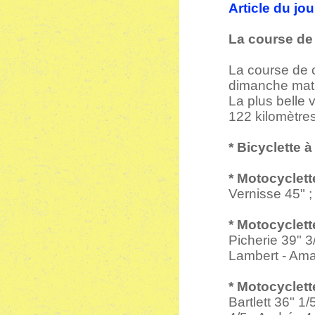
Article du jo
La course de
La course de c
dimanche matin
La plus belle v
122 kilomètres
* Bicyclette 
* Motocyclett
Vernisse 45" 
* Motocyclett
Picherie 39" 3
Lambert - Amat
* Motocyclett
Bartlett 36" 