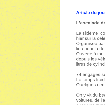
Article du jo
L'escalade de
La sixième co
hier sur la cé
Organisée par 
lieu pour la d
Ouverte à tous
depuis les vé
litres de cylin
74 engagés se 
Le temps froi
Quelques cent
On y vit du be
voitures, de l