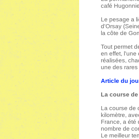
café Hugonnie
Le pesage a li
d'Orsay (Seine
la côte de Gom
Tout permet de
en effet, l'une
réalisées, cha
une des rares
Article du jo
La course de
La course de 
kilomètre, ave
France, a été 
nombre de co
Le meilleur te