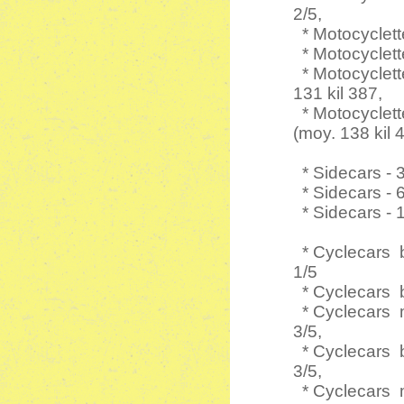
2/5,
* Motocyclette
* Motocyclette
* Motocyclett
131 kil 387,
* Motocyclett
(moy. 138 kil 
* Sidecars - 
* Sidecars - 
* Sidecars - 1
* Cyclecars bi
1/5
* Cyclecars bi
* Cyclecars m
3/5,
* Cyclecars b
3/5,
* Cyclecars m