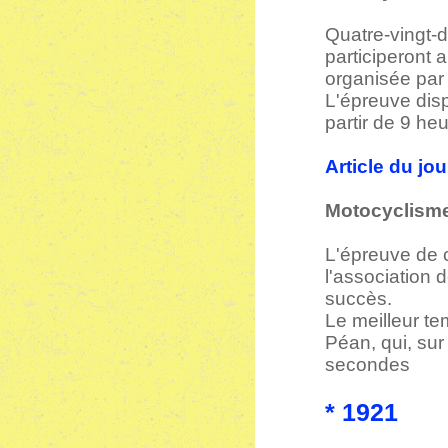
Quatre-vingt-d
participeront 
organisée par 
L'épreuve disp
partir de 9 he
Article du jo
Motocyclisme
L'épreuve de 
l'association 
succès.
Le meilleur te
Péan, qui, sur
secondes
* 1921