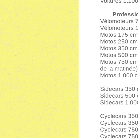
Voitures 1.100
Professi
Vélomoteurs 75
Vélomoteurs 1
Motos 175 cmc 
Motos 250 cmc 
Motos 350 cmc
Motos 500 cmc 
Motos 750 cmc 
de la matinée)
Motos 1.000 c
Sidecars 350 c
Sidecars 500 c
Sidecars 1.00
Cyclecars 350 
Cyclecars 350
Cyclecars 75
Cyclecars 750