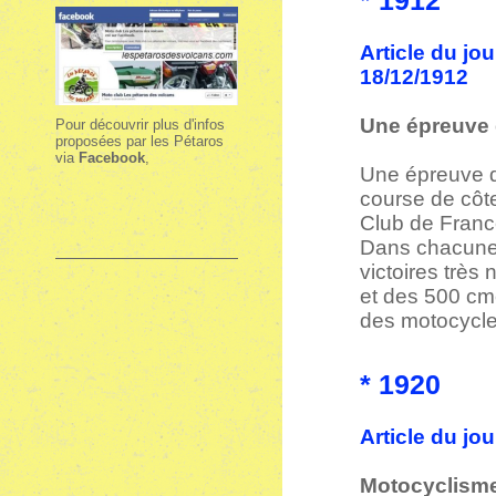
* 1912
Article du jo
18/12/1912
Une épreuve 
Pour découvrir plus d'infos
proposées par les Pétaros
via
Facebook
,
Une épreuve d
course de côte
Club de Franc
Dans chacune d
victoires très
et des 500 cmc
des motocycle
* 1920
Article du jo
Motocyclisme