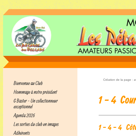
Création de la page : a
Bienvenue au Club
Hommage à notre président
1 - 4 Cour
G Baster - Un collectionneur
exceptionnel
Agenda 2026
Les sorties du club en images
1 - 4 - 4 Côt
Adhérents