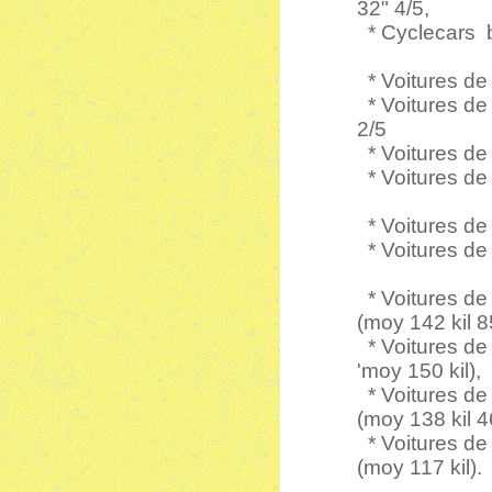
32" 4/5,
* Cyclecars bi
* Voitures de 
* Voitures de
2/5
* Voitures de 
* Voitures de t
* Voitures de 
* Voitures de 
* Voitures de 
(moy 142 kil 8
* Voitures de
'moy 150 kil),
* Voitures de c
(moy 138 kil 4
* Voitures de c
(moy 117 kil).