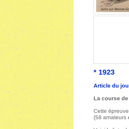
* 1923
Article du jo
La course de
Cette épreuve
(58 amateurs e