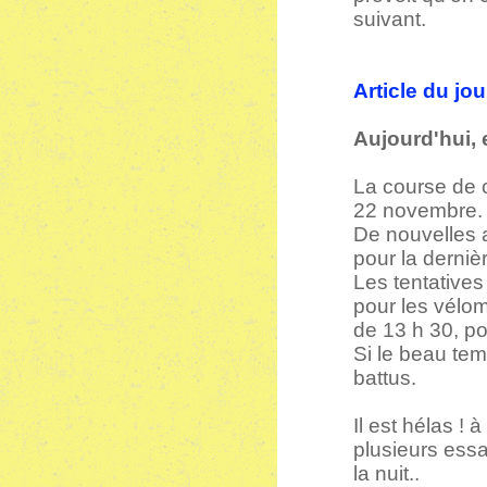
suivant.
Article du jo
Aujourd'hui,
La course de 
22 novembre.
De nouvelles 
pour la derniè
Les tentatives
pour les vélomo
de 13 h 30, pou
Si le beau tem
battus.
Il est hélas !
plusieurs essa
la nuit..