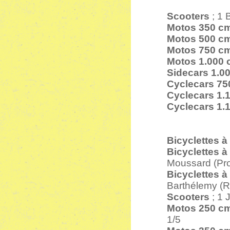
Scooters
; 1 
Motos 350 c
Motos 500 c
Motos 750 c
Motos 1.000
Sidecars 1.0
Cyclecars 75
Cyclecars 1.
Cyclecars 1.
Bicyclettes 
Bicyclettes 
Moussard (Pro
Bicyclettes 
Barthélemy (Ro
Scooters
; 1 
Motos 250 c
1/5