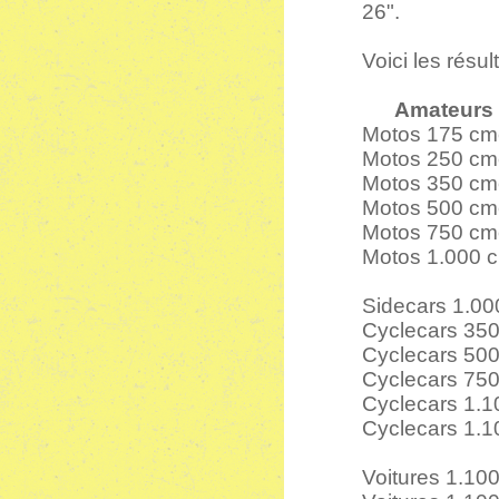
26".
Voici les résult
Amateurs
Motos 175 cmc
Motos 250 cmc 
Motos 350 cmc
Motos 500 cmc
Motos 750 cmc
Motos 1.000 c
Sidecars 1.000
Cyclecars 350 
Cyclecars 500 
Cyclecars 750 
Cyclecars 1.10
Cyclecars 1.1
Voitures 1.10