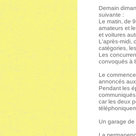
Demain dimanc
suivante :
Le matin, de 9
amateurs et l
et voitures au
L'après-midi, 
catégories, le
Les concurren
convoqués à 8 
Le commenceme
annoncés aux s
Pendant les é
communiqués p
car les deux 
téléphoniquem
Un garage de v
La permanence 