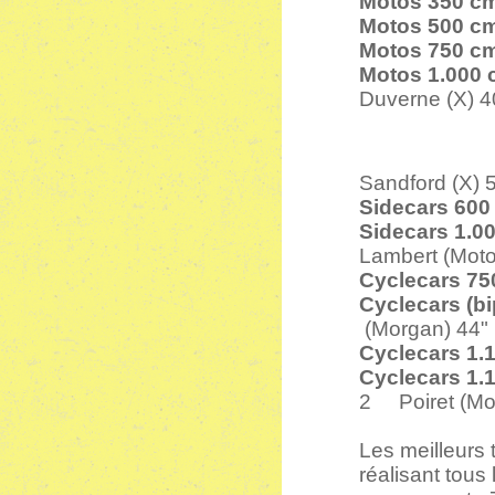
Motos 350 c
Motos 500 c
Motos 750 c
Motos 1.000
Duverne (X) 4
Sandford (X) 5
Sidecars 600
Sidecars 1.0
Lambert (Moto
Cyclecars 75
Cyclecars (bi
(Morgan) 44" 
Cyclecars 1.
Cyclecars 1.
2 Poiret (Mor
Les meilleurs t
réalisant tous