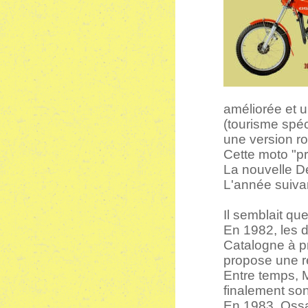
améliorée et 
(tourisme spéc
une version ro
Cette moto "pr
La nouvelle D
L'année suiva
Il semblait que
En 1982, les d
Catalogne à p
propose une r
Entre temps, M
finalement son
En 1983, Ossa 