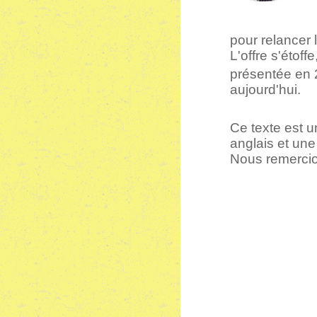
pour relancer l
L'offre s'étoff
présentée en 
aujourd'hui.
Ce texte est 
anglais et une 
Nous remercion