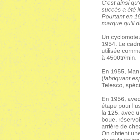
C'est ainsi q
succès a été 
Pourtant en 1
marque qu'il
Un cyclomoteu
1954. Le cadre
utilisée comme
à 4500tr/min.
En 1955, Manu
(
fabriquant es
Telesco, spéci
En 1956, avec
étape pour l'
la 125, avec 
boue, réservoi
arrière de che
On obtient une