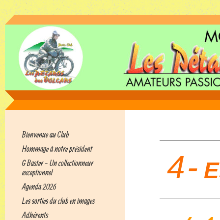
Bienvenue au Club
Hommage à notre président
4
-
E
G Baster - Un collectionneur
exceptionnel
Agenda 2026
Les sorties du club en images
Adhérents