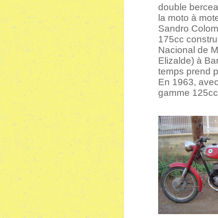
double bercea
la moto à mot
Sandro Colom
175cc constru
Nacional de M
Elizalde) à B
temps prend pa
En 1963, avec 
gamme 125cc 