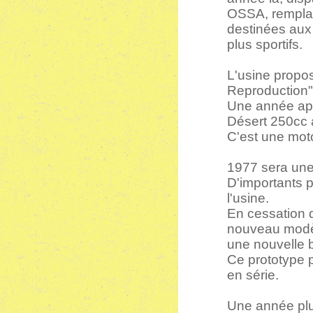
OSSA, remplac
destinées aux 
plus sportifs.
L'usine propo
Reproduction"
Une année aprè
Désert 250cc 
C'est une mot
1977 sera une
D'importants 
l'usine.
En cessation d
nouveau modèl
une nouvelle 
Ce prototype p
en série.
Une année plu