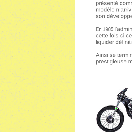
présenté comm
modèle n'arriv
son développe
'admin
En 1985 l
cette fois-ci 
liquider défini
Ainsi se termi
prestigieuse 