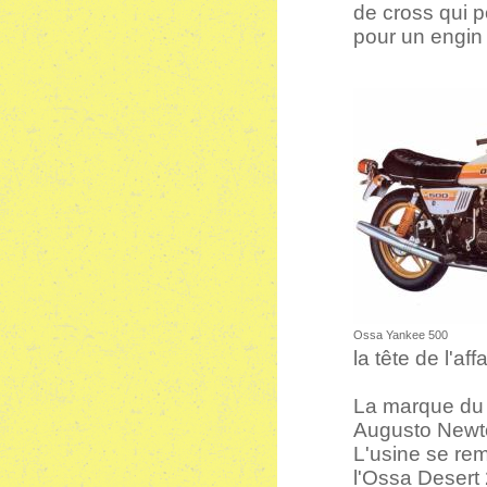
de cross qui p
pour un engin 
Ossa Yankee 500
la tête de l'affa
La marque du 
Augusto Newto
L'usine se rem
l'Ossa Desert