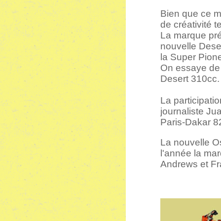
Bien que ce m
de créativité 
La marque pré
nouvelle Dese
la Super Pion
On essaye de
Desert 310cc.
La participatio
journaliste Ju
Paris-Dakar 8
La nouvelle Os
l'année la ma
Andrews et Fr